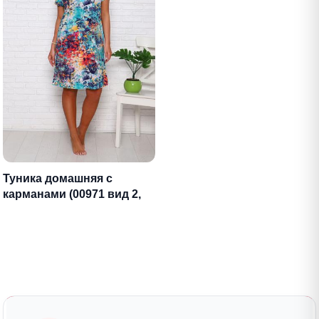
Туника домашняя с
карманами (00971 вид 2,
бирюза)