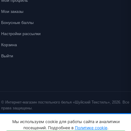
Мой профиль
Мои заказы
Бонусные баллы
Настройки рассылки
Корзина
Выйти
© Интернет-магазин постельного белья «Шуйский Текстиль», 2026. Все
права защищены.
Политика конфиденциальности
Политика cookie
Мы используем cookie для работы сайта и аналитики
ID: crt cst ·
посещений. Подробнее в
Политике cookie
.