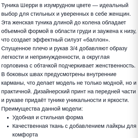
Туника Шерри в изумрудном цвете — идеальный
выбор для стильных и уверенных в себе женщин.
Эта женская туника длиной до колена обладает
объемной формой в области груди и заужена к низу,
что создает эффектный силуэт «баллон».
Спущенное плечо и рукав 3/4 добавляют образу
легкости и непринужденности, а округлая
горловина с обтачкой подчеркивает женственность.
В боковых швах предусмотрены внутренние
карманы, что делает модель не только модной, но и
практичной. Дизайнерский принт на передней части
и рукаве придаёт тунике уникальности и яркости.
Преимущества данной модели:
Удобная и стильная форма
Качественная ткань с добавлением лайкры для
комфорта