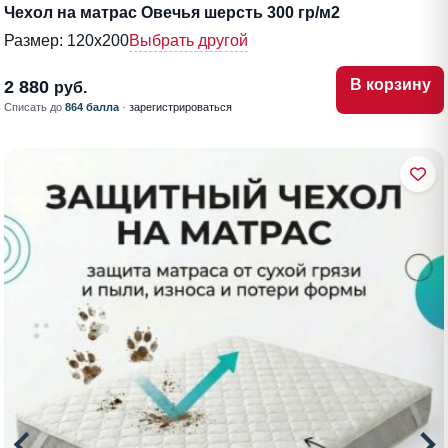
Чехол на матрас Овечья шерсть 300 гр/м2
Размер:
120х200
Выбрать другой
В корзину
2 880
руб.
Списать до
864 балла
·
зарегистрироваться