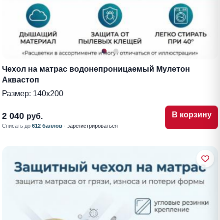
Чехол на матрас водонепроницаемый Мулетон
Аквастоп
Размер:
140х200
В корзину
2 040
руб.
Списать до
612 баллов
·
зарегистрироваться