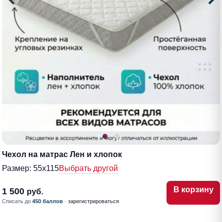
Чехол на матрас Лен и хлопок
Размер:
55х115
Выбрать другой
В корзину
1 500
руб.
Списать до
450 баллов
·
зарегистрироваться