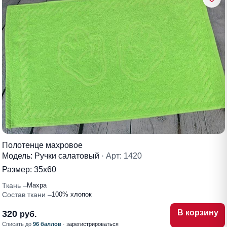
Полотенце махровое
Модель: Ручки салатовый
· Арт: 1420
Размер:
35х60
Ткань
Махра
Состав ткани
100% хлопок
В корзину
320
руб.
Списать до
96 баллов
·
зарегистрироваться