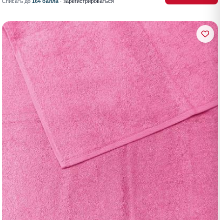
Списать до
164 балла
·
зарегистрироваться