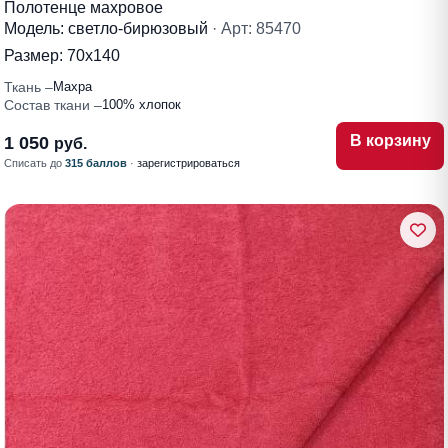
Полотенце махровое
Модель: светло-бирюзовый
· Арт: 85470
Размер:
70х140
Ткань
Махра
Состав ткани
100% хлопок
В корзину
1 050
руб.
Списать до
315 баллов
·
зарегистрироваться