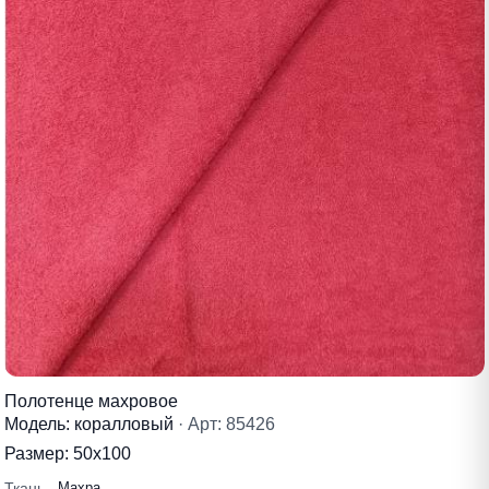
Полотенце махровое
Модель: коралловый
· Арт: 85426
Размер:
50х100
Ткань
Махра