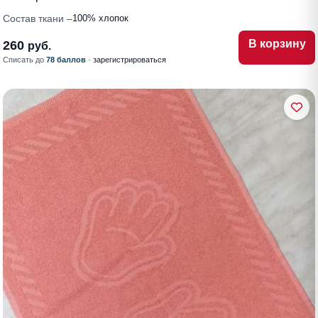
Состав ткани
100% хлопок
В корзину
260
руб.
Списать до
78 баллов
·
зарегистрироваться