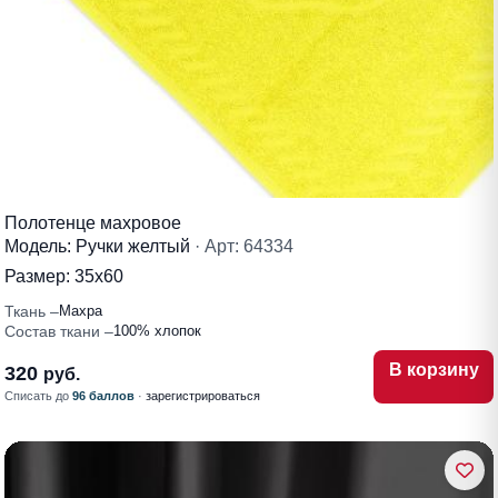
Полотенце махровое
Модель: Ручки желтый
· Арт: 64334
Размер:
35х60
Ткань
Махра
Состав ткани
100% хлопок
В корзину
320
руб.
Списать до
96 баллов
·
зарегистрироваться