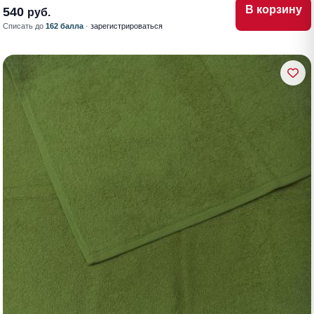
В корзину
540
руб.
Списать до
162 балла
·
зарегистрироваться