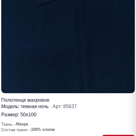
Полотенце махровое
Модель: темная ночь
· Арт: 85637
Размер:
50х100
Ткань
Махра
Состав ткани
100% хлопок