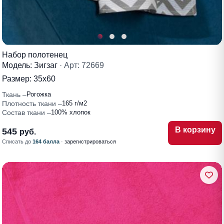
Набор полотенец
Модель: Зигзаг
· Арт: 72669
Размер:
35х60
Ткань
Рогожка
Плотность ткани
165 г/м2
Состав ткани
100% хлопок
В корзину
545
руб.
Списать до
164 балла
·
зарегистрироваться