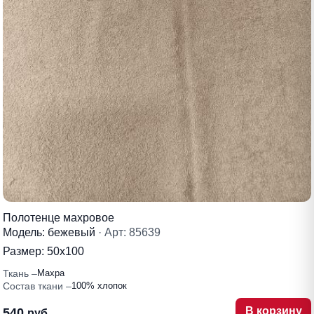
Полотенце махровое
Модель: бежевый
· Арт: 85639
Размер:
50х100
Ткань
Махра
Состав ткани
100% хлопок
В корзину
540
руб.