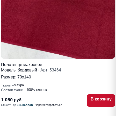
Полотенце махровое
Модель: бордовый
· Арт: 53464
Размер:
70х140
Ткань
Махра
Состав ткани
100% хлопок
В корзину
1 050
руб.
Списать до
315 баллов
·
зарегистрироваться