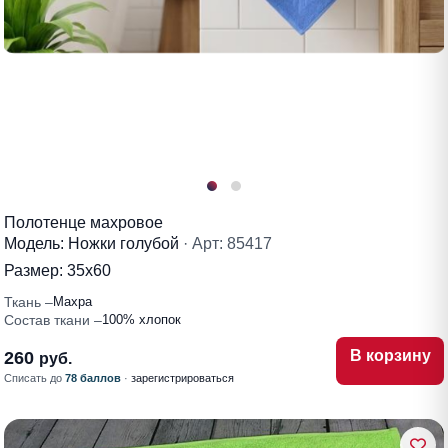
Полотенце махровое
Модель: Ножки голубой
· Арт: 85417
Размер:
35х60
Ткань
Махра
Состав ткани
100% хлопок
В корзину
260
руб.
Списать до
78 баллов
·
зарегистрироваться