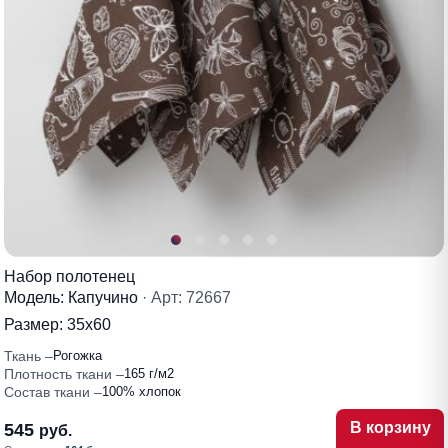
Набор полотенец
Модель: Капучино
· Арт: 72667
Размер:
35х60
Ткань
Рогожка
Плотность ткани
165 г/м2
Состав ткани
100% хлопок
В корзину
545
руб.