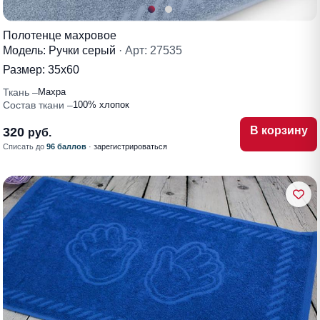
Полотенце махровое
Модель: Ручки серый
· Арт: 27535
Размер:
35х60
Ткань
Махра
Состав ткани
100% хлопок
В корзину
320
руб.
Списать до
96 баллов
·
зарегистрироваться