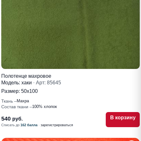
Полотенце махровое
Модель: хаки
· Арт: 85645
Размер:
50х100
Ткань
Махра
Состав ткани
100% хлопок
В корзину
540
руб.
Списать до
162 балла
·
зарегистрироваться