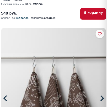
Состав ткани
100% хлопок
В корзину
540
руб.
Списать до
162 балла
·
зарегистрироваться