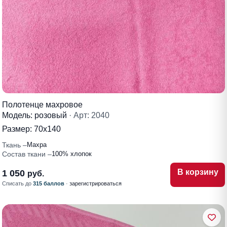
Полотенце махровое
Модель: розовый
· Арт: 2040
Размер:
70х140
Ткань
Махра
Состав ткани
100% хлопок
В корзину
1 050
руб.
Списать до
315 баллов
·
зарегистрироваться