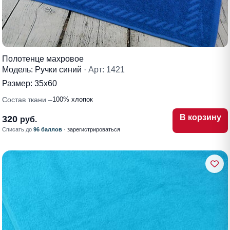
Полотенце махровое
Модель: Ручки синий
· Арт: 1421
Размер:
35х60
Состав ткани
100% хлопок
В корзину
320
руб.
Списать до
96 баллов
·
зарегистрироваться