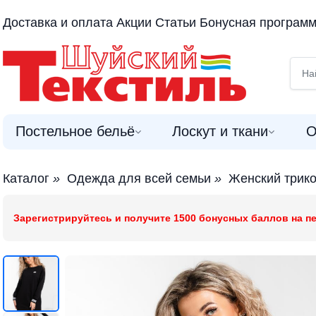
Доставка и оплата
Акции
Статьи
Бонусная програм
Постельное бельё
Лоскут и ткани
О
Каталог
»
Одежда для всей семьи
»
Женский трик
Зарегистрируйтесь и получите 1500 бонусных баллов на пе