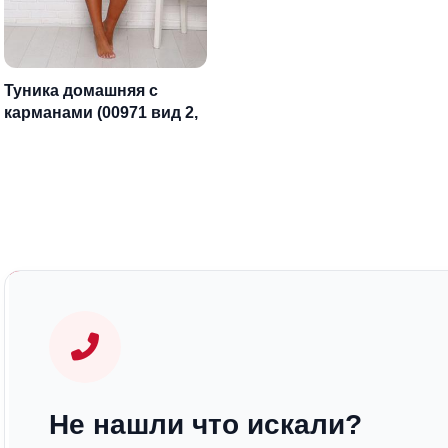
Туника домашняя с
карманами (00971 вид 2,
бирюза)
Не нашли что искали?