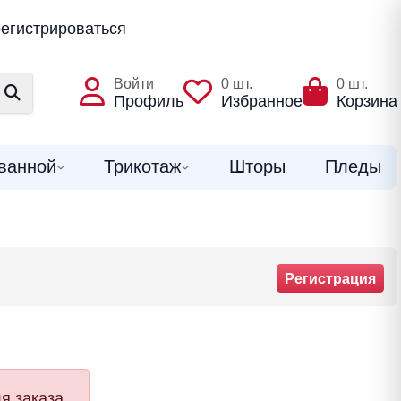
егистрироваться
Войти
0
шт.
0
шт.
Профиль
Избранное
Корзина
ванной
Трикотаж
Шторы
Пледы
Регистрация
я заказа