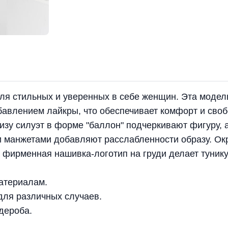
ля стильных и уверенных в себе женщин. Эта модел
обавлением лайкры, что обеспечивает комфорт и сво
изу силуэт в форме "баллон" подчеркивают фигуру, 
 манжетами добавляют расслабленности образу. Ок
а фирменная нашивка-логотип на груди делает туник
атериалам.
для различных случаев.
дероба.