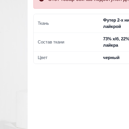
Футер 2-х ни
Ткань
лайкрой
73% х/б, 22%
Состав ткани
лайкра
Цвет
черный