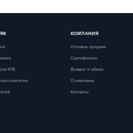
ЯМ
КОМПАНИЯ
ата
Оптовые продажи
рамма
Сертификаты
ров КПБ
Возврат и обмен
наполнителях
О компании
телей
Контакты