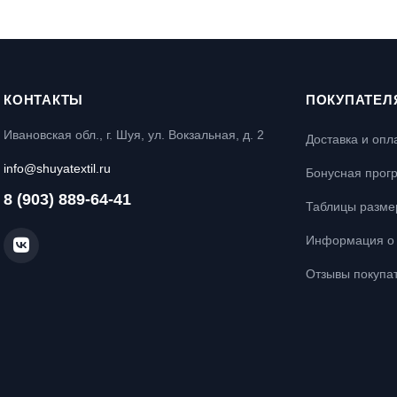
КОНТАКТЫ
ПОКУПАТЕЛ
Ивановская обл., г. Шуя, ул. Вокзальная, д. 2
Доставка и опл
info@shuyatextil.ru
Бонусная прог
8 (903) 889-64-41
Таблицы разме
Информация о 
Отзывы покупа