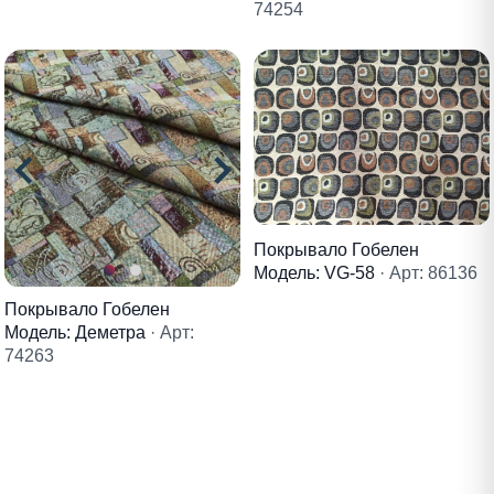
74254
Покрывало Гобелен
Модель: VG-58
· Арт: 86136
Покрывало Гобелен
Модель: Деметра
· Арт:
74263