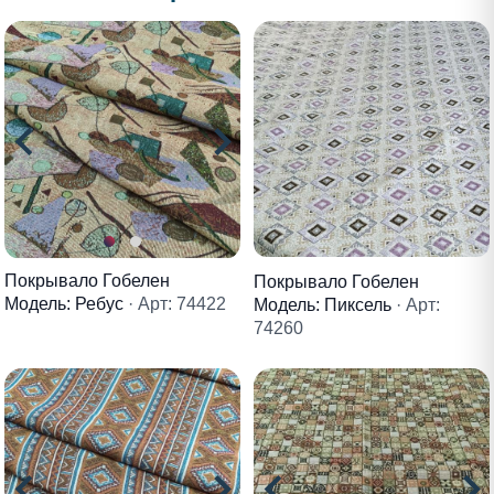
Покрывало Гобелен
Покрывало Гобелен
Модель: Ребус
· Арт: 74422
Модель: Пиксель
· Арт:
74260