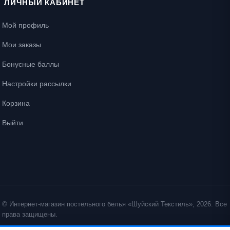
ЛИЧНЫЙ КАБИНЕТ
Мой профиль
Мои заказы
Бонусные баллы
Настройки рассылки
Корзина
Выйти
© Интернет-магазин постельного белья «Шуйский Текстиль», 2026. Все
права защищены.
Политика конфиденциальности
Политика cookie