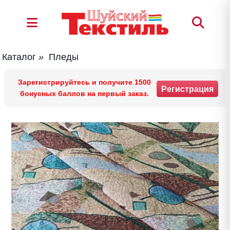
Каталог
»
Пледы
Зарегистрируйтесь и получите 1500
Регистрация
бонусных баллов на первый заказ.