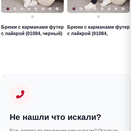
Брюки с карманами футер
Брюки с карманами футер
с лайкрой (01084, черный)
с лайкрой (01084,
антрацитовый)
Не нашли что искали?
Есть вопрос по продукции или услугам? Оставьте