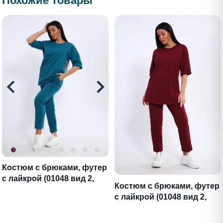
Похожие товары
Костюм с брюками, футер
с лайкрой (01048 вид 2,
Костюм с брюками, футер
бирюзовый)
с лайкрой (01048 вид 2,
бордовый)