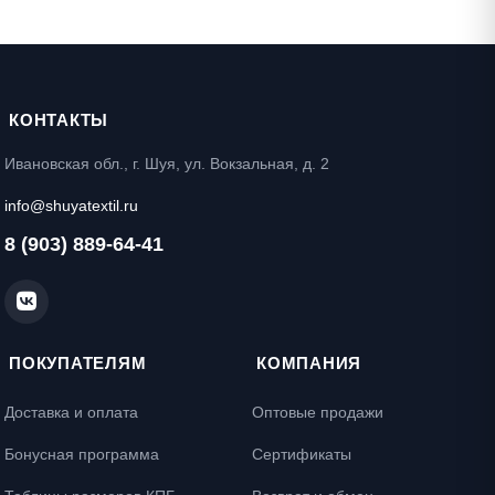
КОНТАКТЫ
Ивановская обл., г. Шуя, ул. Вокзальная, д. 2
info@shuyatextil.ru
8 (903) 889-64-41
ПОКУПАТЕЛЯМ
КОМПАНИЯ
Доставка и оплата
Оптовые продажи
Бонусная программа
Сертификаты