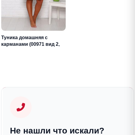
Туника домашняя с
карманами (00971 вид 2,
бирюза)
Не нашли что искали?