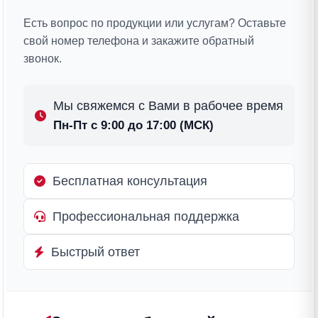
Есть вопрос по продукции или услугам? Оставьте
свой номер телефона и закажите обратный
звонок.
Мы свяжемся с Вами в рабочее время
Пн-Пт с 9:00 до 17:00 (МСК)
Бесплатная консультация
Профессиональная поддержка
Быстрый ответ