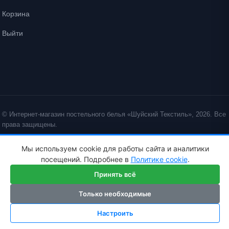
Корзина
Выйти
© Интернет-магазин постельного белья «Шуйский Текстиль», 2026. Все
права защищены.
Политика конфиденциальности
Политика cookie
Мы используем cookie для работы сайта и аналитики
ID: crt cst ·
посещений. Подробнее в
Политике cookie
.
Принять всё
Только необходимые
Настроить
ГЛАВНАЯ
КАТАЛОГ
КОРЗИНА
ИЗБРАННОЕ
КАБИНЕТ