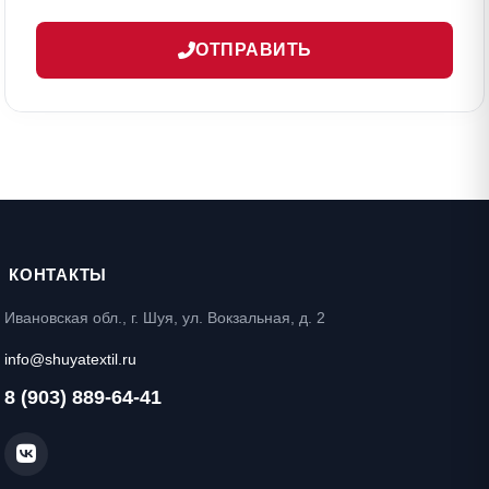
ОТПРАВИТЬ
КОНТАКТЫ
Ивановская обл., г. Шуя, ул. Вокзальная, д. 2
info@shuyatextil.ru
8 (903) 889-64-41