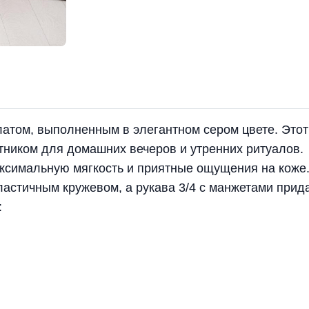
латом, выполненным в элегантном сером цвете. Этот
тником для домашних вечеров и утренних ритуалов.
аксимальную мягкость и приятные ощущения на коже
астичным кружевом, а рукава 3/4 с манжетами прид
: