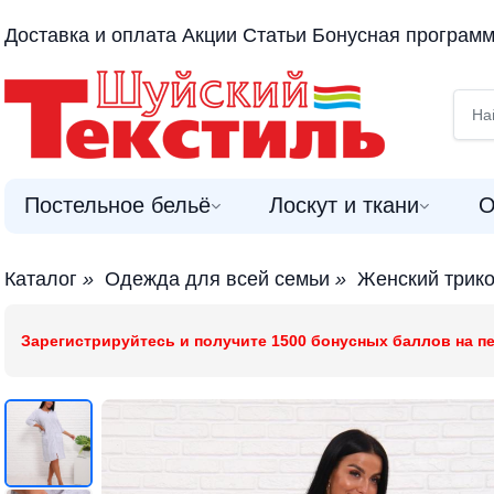
Доставка и оплата
Акции
Статьи
Бонусная програм
Постельное бельё
Лоскут и ткани
О
Каталог
»
Одежда для всей семьи
»
Женский трик
Зарегистрируйтесь и получите 1500 бонусных баллов на пе