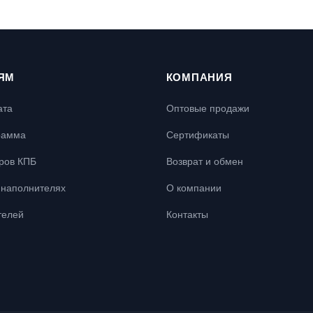
ЯМ
КОМПАНИЯ
ата
Оптовые продажи
рамма
Сертификаты
ров КПБ
Возврат и обмен
наполнителях
О компании
телей
Контакты