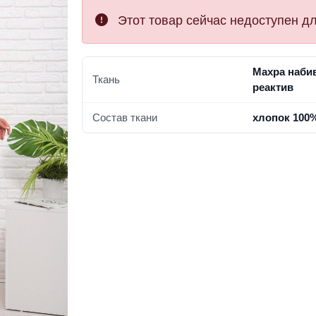
Этот товар сейчас недоступен дл
Махра наби
Ткань
реактив
Состав ткани
хлопок 100