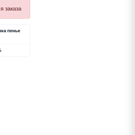
я заказа
вка пенье
%