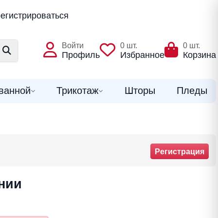
егистрироваться
Войти
0
шт.
0
шт.
Профиль
Избранное
Корзина
ванной
Трикотаж
Шторы
Пледы
Регистрация
нии