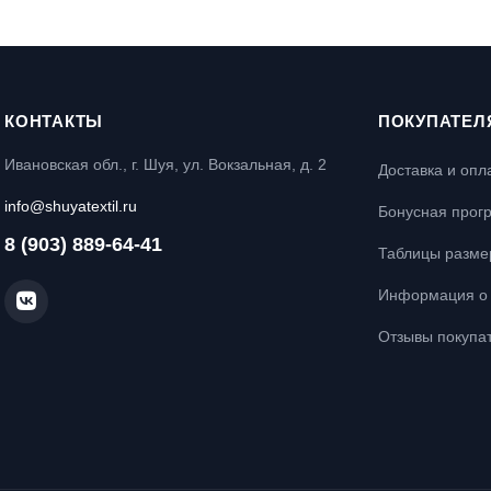
КОНТАКТЫ
ПОКУПАТЕЛ
Ивановская обл., г. Шуя, ул. Вокзальная, д. 2
Доставка и опл
info@shuyatextil.ru
Бонусная прог
8 (903) 889-64-41
Таблицы разме
Информация о 
Отзывы покупа