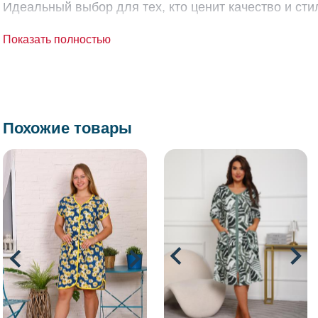
Идеальный выбор для тех, кто ценит качество и ст
Показать полностью
Похожие товары