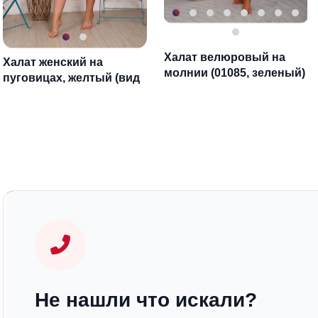
Халат велюровый на
Халат женский на
молнии (01085, зеленый)
пуговицах, желтый (вид
2, 446-1)
Не нашли что искали?