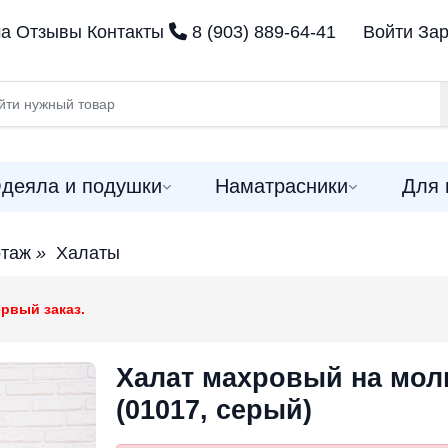
ма
Отзывы
Контакты
8 (903) 889-64-41
Войти
Зар
деяла и подушки
Наматрасники
Для 
отаж
»
Халаты
рвый заказ.
Халат махровый на мол
(01017, серый)