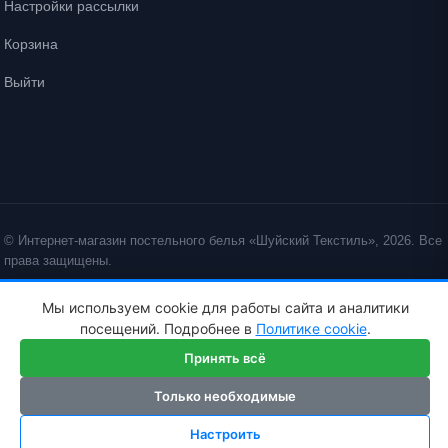
Настройки рассылки
Корзина
Выйти
© Интернет-магазин постельного белья «Шуйский Текстиль», 2026. Все
права защищены.
Политика конфиденциальности
Политика cookie
Мы используем cookie для работы сайта и аналитики
ID: crt cst ·
посещений. Подробнее в
Политике cookie
.
Принять всё
Только необходимые
Настроить