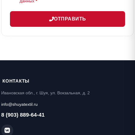
данных
*
ОТПРАВИТЬ
КОНТАКТЫ
Ивановская обл., г. Шуя, ул. Вокзальная, д. 2
info@shuyatextil.ru
8 (903) 889-64-41