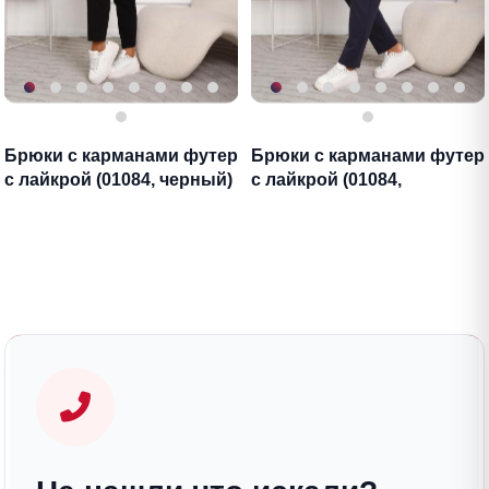
Брюки с карманами футер
Брюки с карманами футер
с лайкрой (01084, черный)
с лайкрой (01084,
антрацитовый)