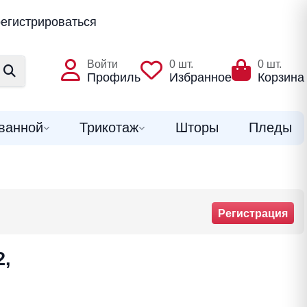
егистрироваться
Войти
0
шт.
0
шт.
Профиль
Избранное
Корзина
ванной
Трикотаж
Шторы
Пледы
Регистрация
2,