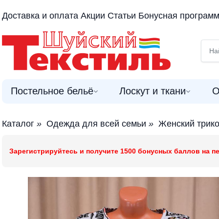
Доставка и оплата
Акции
Статьи
Бонусная програм
Постельное бельё
Лоскут и ткани
О
Каталог
»
Одежда для всей семьи
»
Женский трик
Зарегистрируйтесь и получите 1500 бонусных баллов на пе