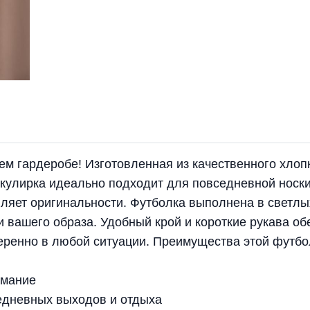
ем гардеробе! Изготовленная из качественного хлопк
кулирка идеально подходит для повседневной носки
ляет оригинальности. Футболка выполнена в светлых
 вашего образа. Удобный крой и короткие рукава о
еренно в любой ситуации. Преимущества этой футбо
имание
едневных выходов и отдыха