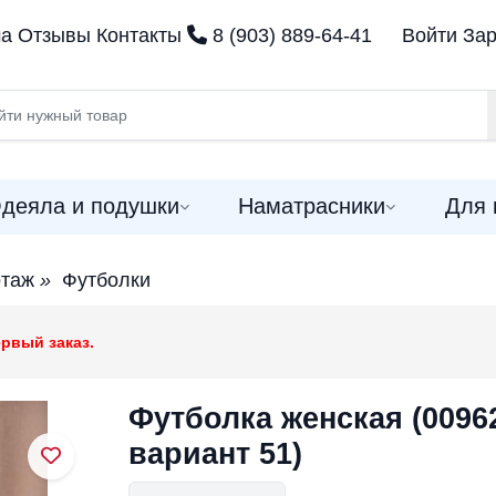
ма
Отзывы
Контакты
8 (903) 889-64-41
Войти
Зар
деяла и подушки
Наматрасники
Для 
отаж
»
Футболки
рвый заказ.
Футболка женская (0096
вариант 51)