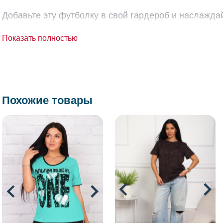
Добавьте эту футболку в свой гардероб и наслажда
Показать полностью
Похожие товары