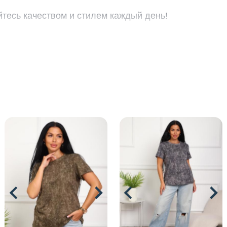
йтесь качеством и стилем каждый день!