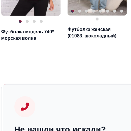
Футболка женская
Футболка модель 740*
(01083, шоколадный)
морская волна
Не нашли что искали?