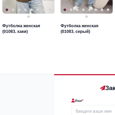
Футболка женская
Футболка женская
(01083, хаки)
(01083, серый)
За
Имя
*