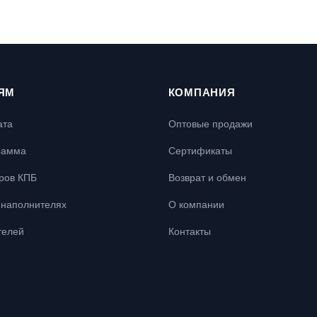
ЯМ
КОМПАНИЯ
ата
Оптовые продажи
рамма
Сертификаты
ров КПБ
Возврат и обмен
наполнителях
О компании
телей
Контакты