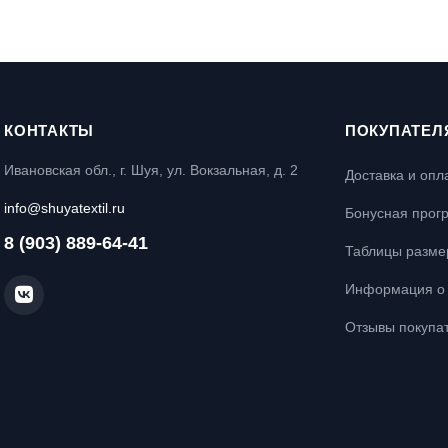
КОНТАКТЫ
ПОКУПАТЕЛ
Ивановская обл., г. Шуя, ул. Вокзальная, д. 2
Доставка и опл
info@shuyatextil.ru
Бонусная прог
8 (903) 889-64-41
Таблицы разме
Информация о 
Отзывы покупа