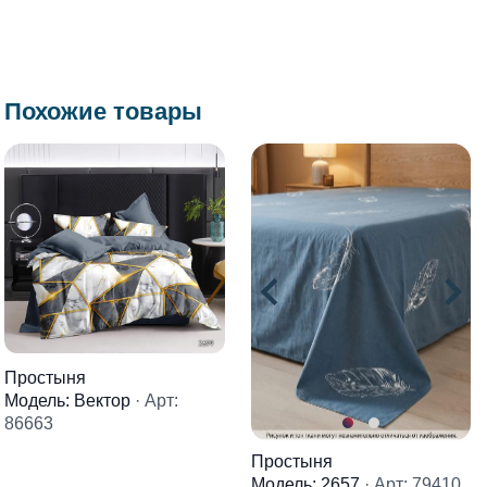
Похожие товары
Простыня
Модель: Вектор
· Арт:
86663
Простыня
Модель: 2657
· Арт: 79410