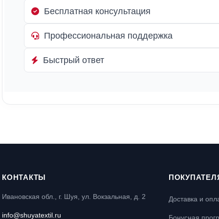
Бесплатная консультация
Профессиональная поддержка
Быстрый ответ
КОНТАКТЫ
ПОКУПАТЕЛ
Ивановская обл., г. Шуя, ул. Вокзальная, д. 2
Доставка и опл
info@shuyatextil.ru
Бонусная прог