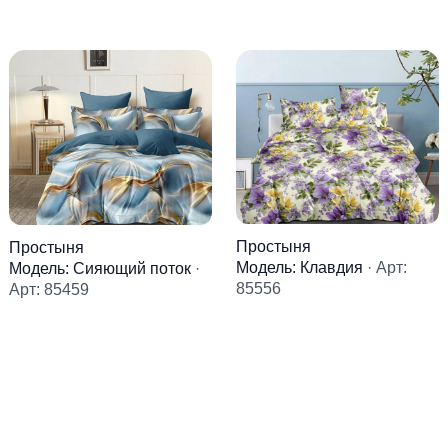
Простыня
Простыня
Модель: Клавдия
· Арт:
Модель: Сияющий поток
·
85556
Арт: 85459