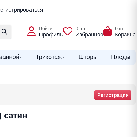
егистрироваться
Войти
0
шт.
0
шт.
Профиль
Избранное
Корзина
ванной
Трикотаж
Шторы
Пледы
Регистрация
 сатин