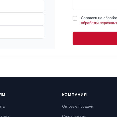
Согласен на обработ
обработки персонал
ЯМ
КОМПАНИЯ
ата
Оптовые продажи
рамма
Сертификаты