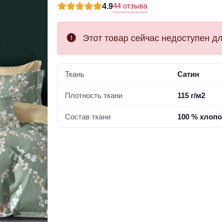
44 отзыва
4.9
Этот товар сейчас недоступен дл
Ткань
Сатин
Плотность ткани
115 г/м2
Состав ткани
100 % хлопо