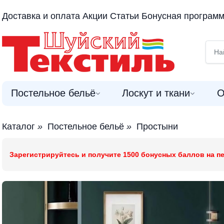
Доставка и оплата
Акции
Статьи
Бонусная програм
Постельное бельё
Лоскут и ткани
О
Каталог
»
Постельное бельё
»
Простыни
Зарегистрируйтесь и получите 1500 бонусных баллов на пе