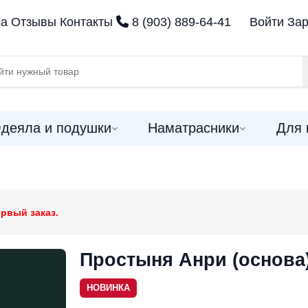
ма
Отзывы
Контакты
8 (903) 889-64-41
Войти
Зар
деяла и подушки
Наматрасники
Для 
рвый заказ.
Простыня Анри (основа)
НОВИНКА