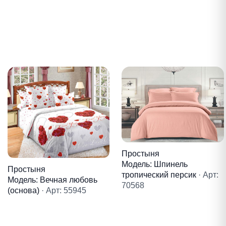
Простыня
Модель: Шпинель
Простыня
тропический персик
· Арт:
Модель: Вечная любовь
70568
(основа)
· Арт: 55945