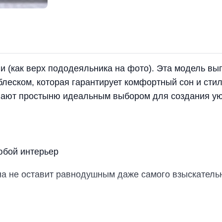
 (как верх пододеяльника на фото). Эта модель вы
блеском, которая гарантирует комфортный сон и сти
елают простыню идеальным выбором для создания у
юбой интерьер
 не оставит равнодушным даже самого взыскатель