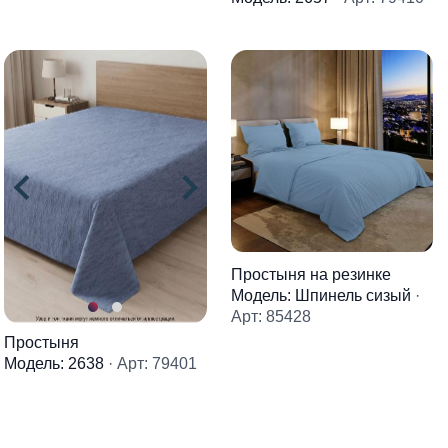
Простыня на резинке
Модель: Шпинель сизый
·
Арт: 85428
Простыня
Модель: 2638
· Арт: 79401