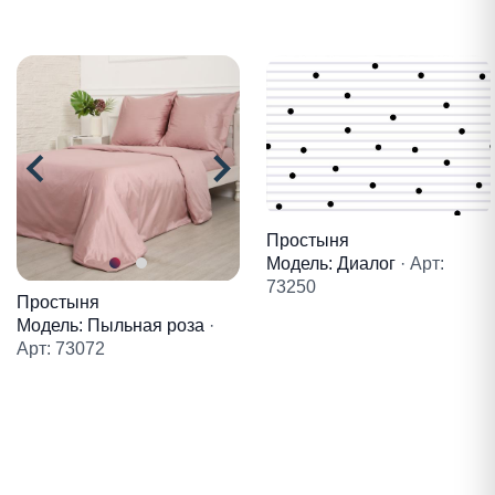
Простыня
Модель: Диалог
· Арт:
73250
Простыня
Модель: Пыльная роза
·
Арт: 73072