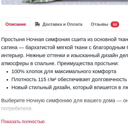
Описание
Доставка и Оплата
Отзывы
44
Простыня Ночная симфония сшита из основной ткани
сатина — бархатистой мягкой ткани с благородным 
интерьер. Нежные оттенки и изысканный дизайн д
атмосферы в спальне. Преимущества простыни:
100% хлопок для максимального комфорта
Плотность 115 г/м² обеспечивает долговечность
Новый стильный дизайн, который впишется в л
Выберите Ночную симфонию для вашего дома — она
потребителя.
Показать полностью