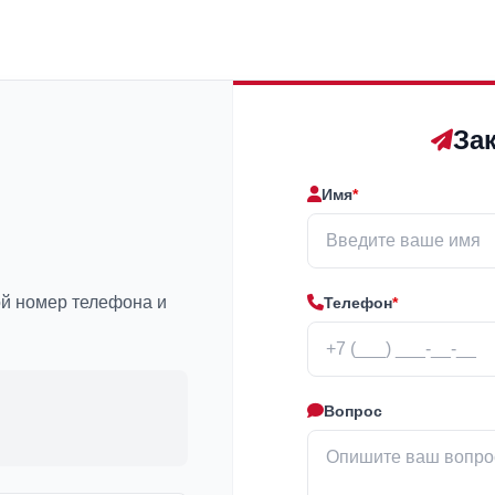
За
Имя
*
ой номер телефона и
Телефон
*
Вопрос