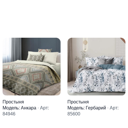
Простыня
Простыня
Модель: Анкара
· Арт:
Модель: Гербарий
· Арт:
84946
85600