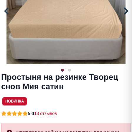
Простыня на резинке Творец
снов Мия сатин
НОВИНКА
13 отзывов
5.0