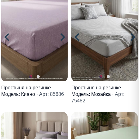
Простыня на резинке
Простыня на резинке
Модель: Киано
· Арт: 85686
Модель: Мозайка
· Арт:
75482