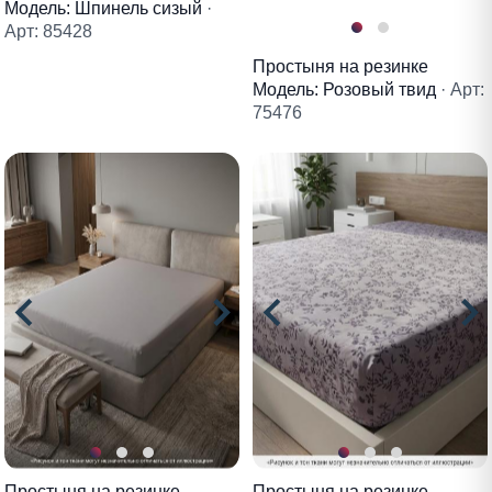
Модель: Шпинель сизый
·
Арт: 85428
Простыня на резинке
Модель: Розовый твид
· Арт:
75476
Простыня на резинке
Простыня на резинке