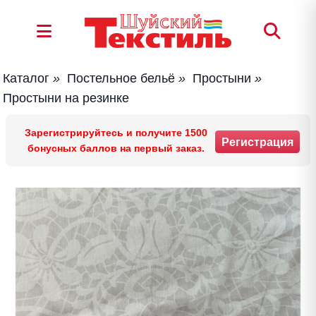
Каталог
»
Постельное бельё
»
Простыни
»
Простыни на резинке
Зарегистрируйтесь и получите 1500
Регистрация
бонусных баллов на первый заказ.