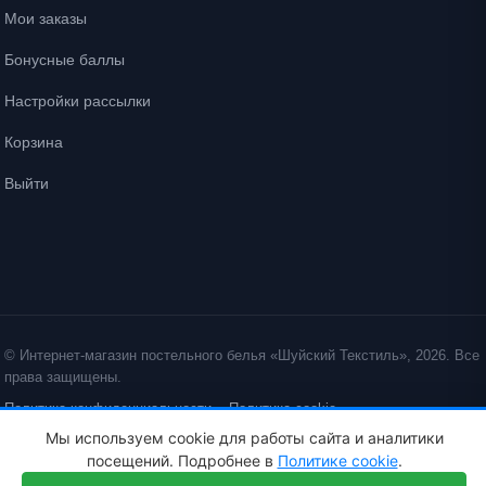
Мои заказы
Бонусные баллы
Настройки рассылки
Корзина
Выйти
© Интернет-магазин постельного белья «Шуйский Текстиль», 2026. Все
права защищены.
Политика конфиденциальности
Политика cookie
Мы используем cookie для работы сайта и аналитики
ID: crt cst ·
посещений. Подробнее в
Политике cookie
.