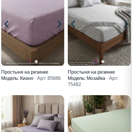
Простыня на резинке
Простыня на резинке
Модель: Киано
· Арт: 85686
Модель: Мозайка
· Арт:
75482