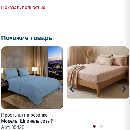
Показать полностью
Похожие товары
Простыня на резинке
Модель: Шпинель сизый
·
Арт: 85428