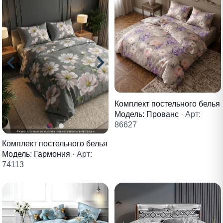
Комплект постельного белья
Модель: Прованс
· Арт:
86627
Комплект постельного белья
Модель: Гармония
· Арт:
74113