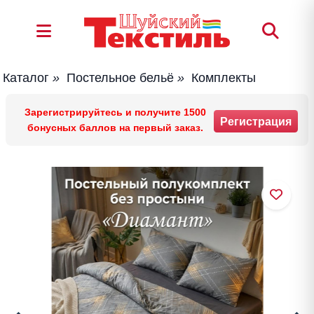
Каталог
»
Постельное бельё
»
Комплекты
Зарегистрируйтесь и получите 1500
Регистрация
бонусных баллов на первый заказ.