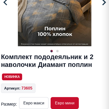
Комплект пододеяльник и 2
наволочки Диамант поплин
НОВИНКА
Артикул:
73605
Евро макси
Евро мини
Размер: