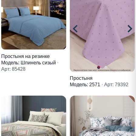
Простыня на резинке
Модель: Шпинель сизый
·
Арт: 85428
Простыня
Модель: 2571
· Арт: 79392