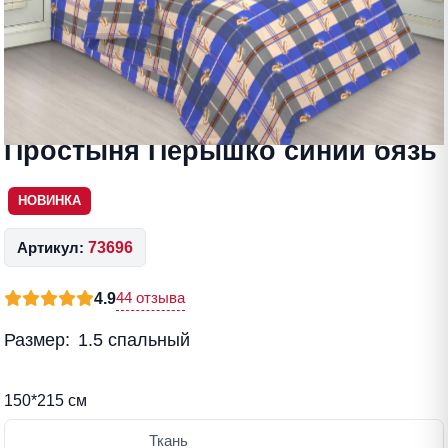
Простыня Пёрышко синий бязь
НОВИНКА
Артикул:
73696
44 отзыва
4.9
Размер:
1.5 спальный
150*215 см
Ткань