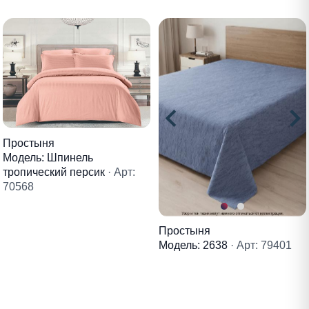
Простыня
Модель: Шпинель
тропический персик
· Арт:
70568
Простыня
Модель: 2638
· Арт: 79401