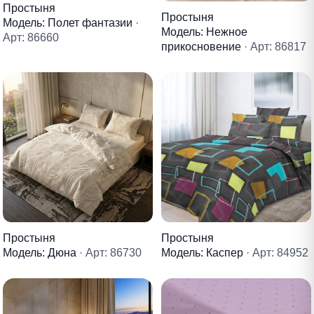
Простыня
Простыня
Модель: Полет фантазии
·
Модель: Нежное
Арт: 86660
прикосновение
· Арт: 86817
Простыня
Простыня
Модель: Дюна
· Арт: 86730
Модель: Каспер
· Арт: 84952