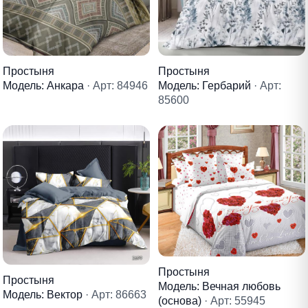
Простыня
Простыня
Модель: Анкара
· Арт: 84946
Модель: Гербарий
· Арт:
85600
Простыня
Простыня
Модель: Вечная любовь
Модель: Вектор
· Арт: 86663
(основа)
· Арт: 55945