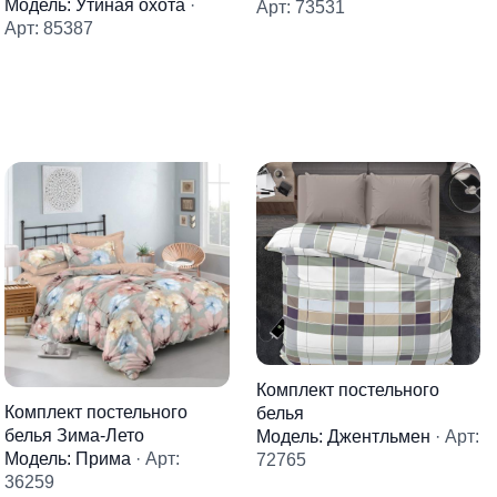
Модель: Утиная охота
·
Арт: 73531
Арт: 85387
Комплект постельного
Комплект постельного
белья
белья Зима-Лето
Модель: Джентльмен
· Арт:
Модель: Прима
· Арт:
72765
36259