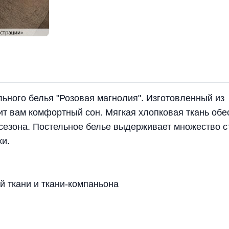
льного белья "Розовая магнолия". Изготовленный из
ит вам комфортный сон. Мягкая хлопковая ткань обе
сезона. Постельное белье выдерживает множество с
ки.
й ткани и ткани-компаньона