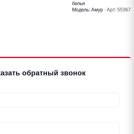
белья
Модель: Амур
· Арт: 55367
казать обратный звонок