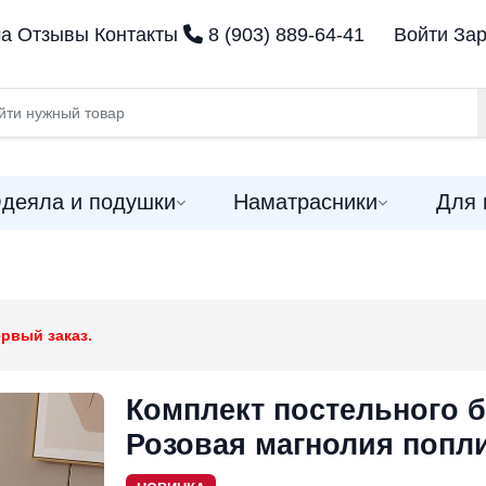
ма
Отзывы
Контакты
8 (903) 889-64-41
Войти
Зар
деяла и подушки
Наматрасники
Для 
рвый заказ.
Комплект постельного 
Розовая магнолия попл