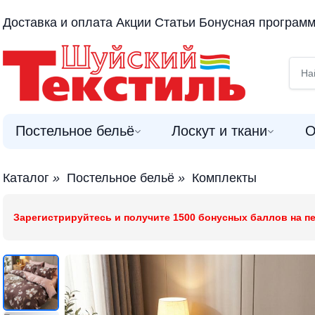
Доставка и оплата
Акции
Статьи
Бонусная програм
Постельное бельё
Лоскут и ткани
О
Каталог
»
Постельное бельё
»
Комплекты
Зарегистрируйтесь и получите 1500 бонусных баллов на пе