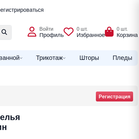
егистрироваться
Войти
0
шт.
0
шт.
Профиль
Избранное
Корзина
ванной
Трикотаж
Шторы
Пледы
Регистрация
белья
ин