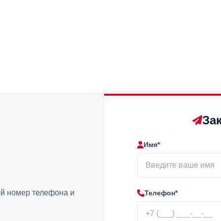
За
Имя
*
ой номер телефона и
Телефон
*