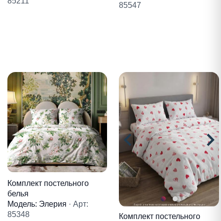
85211
85547
Комплект постельного
белья
Модель: Элерия
· Арт:
85348
Комплект постельного