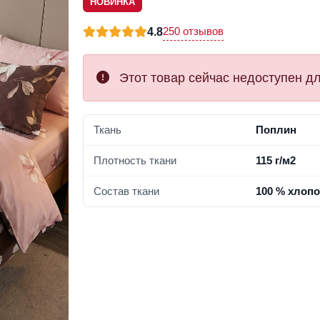
НОВИНКА
250 отзывов
4.8
Этот товар сейчас недоступен дл
Ткань
Поплин
Плотность ткани
115 г/м2
Состав ткани
100 % хлопо