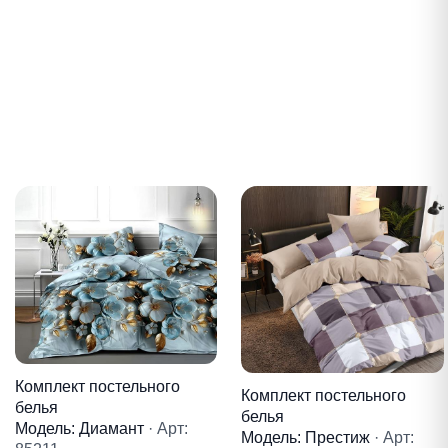
Комплект постельного
Комплект постельного
белья
белья
Модель: Диамант
· Арт:
Модель: Престиж
· Арт: