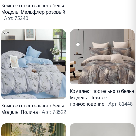
Комплект постельного белья
Модель: Мильфлер розовый
· Арт: 75240
Комплект постельного белья
Модель: Нежное
прикосновение
· Арт: 81448
Комплект постельного белья
Модель: Полина
· Арт: 78522