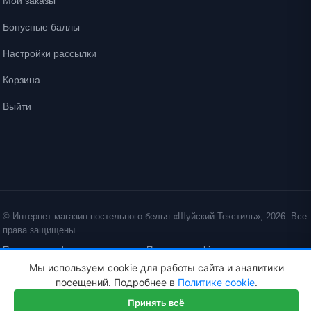
Мои заказы
Бонусные баллы
Настройки рассылки
Корзина
Выйти
© Интернет-магазин постельного белья «Шуйский Текстиль», 2026. Все
права защищены.
Политика конфиденциальности
Политика cookie
Мы используем cookie для работы сайта и аналитики
ID: crt cst ·
посещений. Подробнее в
Политике cookie
.
Принять всё