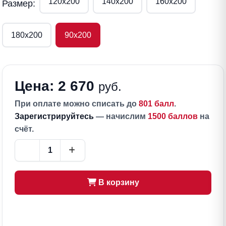
120х200
140х200
160х200
Размер:
180х200
90х200
Цена: 2 670
руб.
При оплате можно списать до
801 балл
.
Зарегистрируйтесь
— начислим
1500 баллов
на
счёт.
В корзину