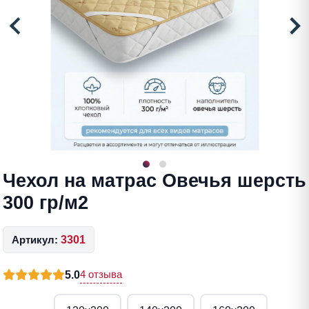
Чехол на матрас Овечья шерсть
300 гр/м2
Артикул:
3301
4 отзыва
5.0