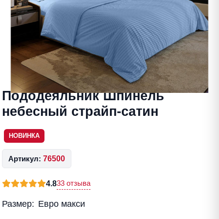
Пододеяльник Шпинель
небесный страйп-сатин
НОВИНКА
Артикул:
76500
33 отзыва
4.8
Размер:
Евро макси