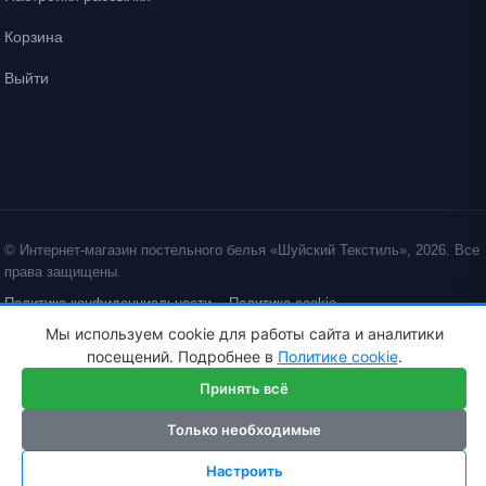
Корзина
Выйти
© Интернет-магазин постельного белья «Шуйский Текстиль», 2026. Все
права защищены.
Политика конфиденциальности
Политика cookie
Мы используем cookie для работы сайта и аналитики
ID: crt cst ·
посещений. Подробнее в
Политике cookie
.
Принять всё
Только необходимые
Настроить