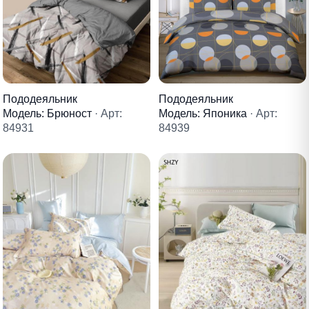
Пододеяльник
Пододеяльник
Модель: Брюност
· Арт:
Модель: Японика
· Арт:
84931
84939