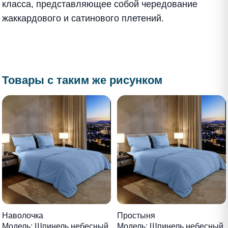
класса, представляющее собой чередование
жаккардового и сатинового плетений.
Товары с таким же рисунком
Наволочка
Простыня
Модель: Шпинель небесный
Модель: Шпинель небесный