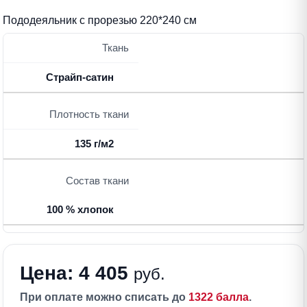
Пододеяльник с прорезью 220*240 см
Ткань
Страйп-сатин
Плотность ткани
135 г/м2
Состав ткани
100 % хлопок
Цена: 4 405
руб.
При оплате можно списать до
1322 балла
.