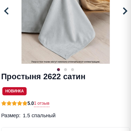
Простыня 2622 сатин
НОВИНКА
1 отзыв
5.0
Размер:
1.5 спальный