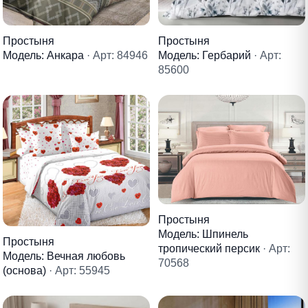
Простыня
Простыня
Модель: Анкара
· Арт: 84946
Модель: Гербарий
· Арт:
85600
Простыня
Модель: Шпинель
Простыня
тропический персик
· Арт:
Модель: Вечная любовь
70568
(основа)
· Арт: 55945