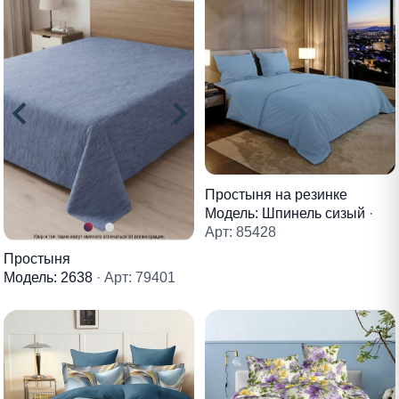
Простыня на резинке
Модель: Шпинель сизый
·
Арт: 85428
Простыня
Модель: 2638
· Арт: 79401