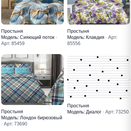
Простыня
Простыня
Модель: Клавдия
· Арт:
Модель: Сияющий поток
·
85556
Арт: 85459
Простыня
Простыня
Модель: Диалог
· Арт: 73250
Модель: Лондон бирюзовый
· Арт: 73690