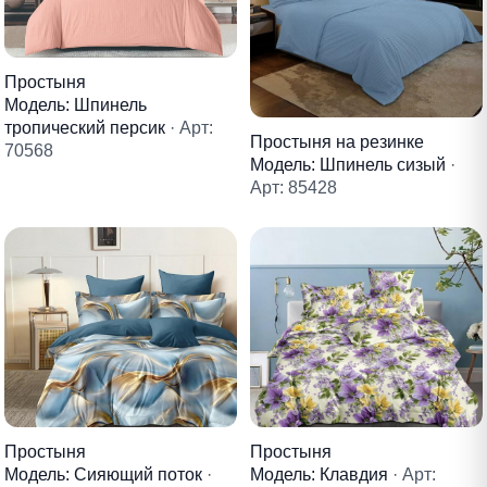
Простыня
Модель: Шпинель
тропический персик
· Арт:
Простыня на резинке
70568
Модель: Шпинель сизый
·
Арт: 85428
Простыня
Простыня
Модель: Клавдия
· Арт:
Модель: Сияющий поток
·