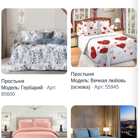
Простыня
Модель: Вечная любовь
Простыня
(основа)
· Арт: 55945
Модель: Гербарий
· Арт:
85600