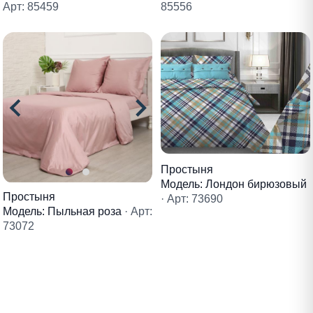
85556
Арт: 85459
Простыня
Модель: Лондон бирюзовый
Простыня
· Арт: 73690
Модель: Пыльная роза
· Арт:
73072