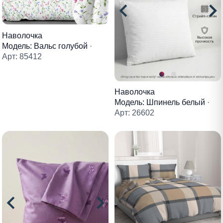
Наволочка
Модель: Вальс голубой
·
Арт: 85412
Наволочка
Модель: Шпинель белый
·
Арт: 26602