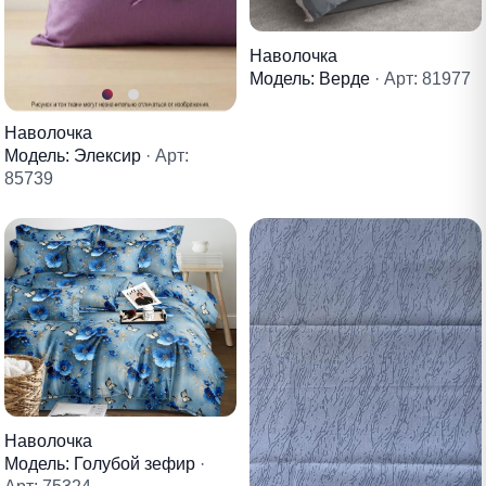
Наволочка
Модель: Верде
· Арт: 81977
Наволочка
Модель: Элексир
· Арт:
85739
Наволочка
Модель: Голубой зефир
·