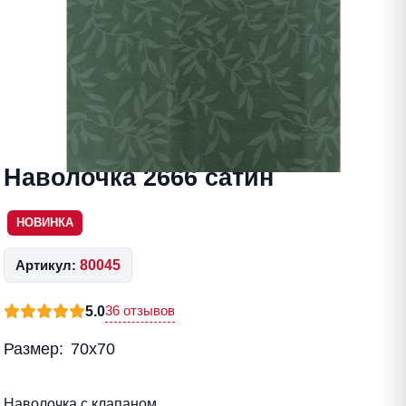
Наволочка 2666 сатин
НОВИНКА
Артикул:
80045
36 отзывов
5.0
Размер:
70х70
Наволочка с клапаном