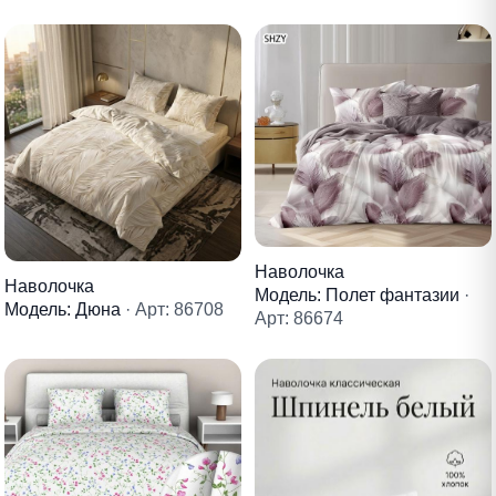
Наволочка
Наволочка
Модель: Полет фантазии
·
Модель: Дюна
· Арт: 86708
Арт: 86674