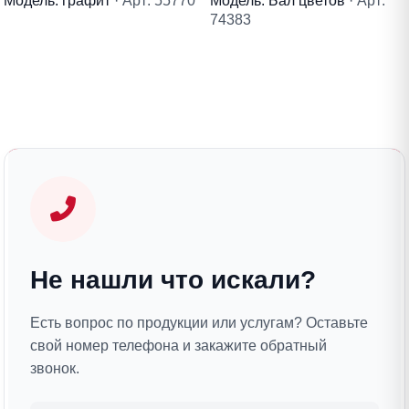
Модель: графит
· Арт: 55770
Модель: Бал цветов
· Арт:
74383
Не нашли что искали?
Есть вопрос по продукции или услугам? Оставьте
свой номер телефона и закажите обратный
звонок.