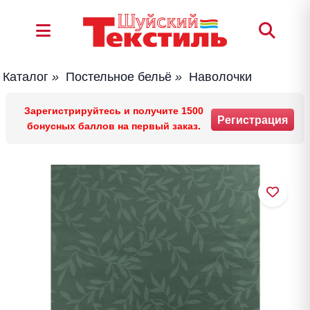
Каталог
»
Постельное бельё
»
Наволочки
Зарегистрируйтесь и получите 1500
Регистрация
бонусных баллов на первый заказ.