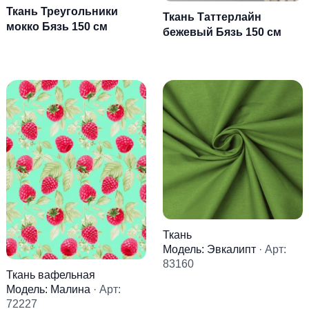
Ткань Треугольники
Ткань Таттерлайн
мокко Бязь 150 см
бежевый Бязь 150 см
Ткань
Модель: Эвкалипт
· Арт:
83160
Ткань вафельная
Модель: Малина
· Арт:
72227