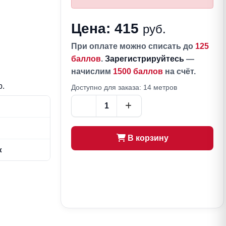
Цена: 415
руб.
При оплате можно списать до
125
баллов
.
Зарегистрируйтесь
—
начислим
1500 баллов
на счёт.
р.
Доступно для заказа: 14 метров
В корзину
опок