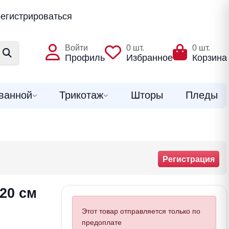
егистрироваться
Войти
0
шт.
0
шт.
Профиль
Избранное
Корзина
ванной
Трикотаж
Шторы
Пледы
Регистрация
20 см
Этот товар отправляется только по
предоплате