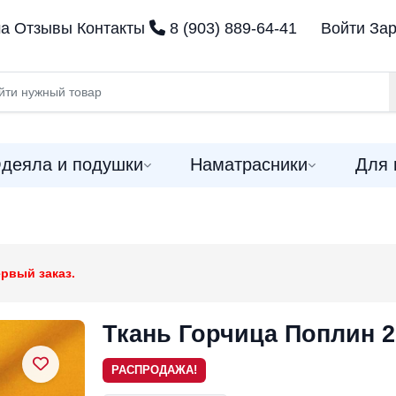
ма
Отзывы
Контакты
8 (903) 889-64-41
Войти
Зар
деяла и подушки
Наматрасники
Для 
рвый заказ.
Ткань Горчица Поплин 2
РАСПРОДАЖА!