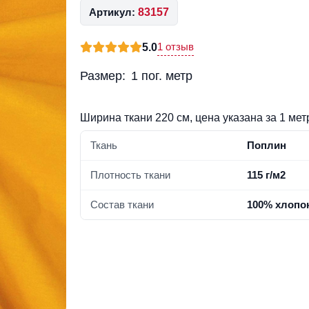
Артикул:
83157
1 отзыв
5.0
Размер:
1 пог. метр
Ширина ткани 220 см, цена указана за 1 мет
Ткань
Поплин
Плотность ткани
115 г/м2
Состав ткани
100% хл