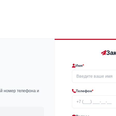
За
Имя
*
ой номер телефона и
Телефон
*