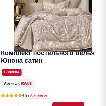
Комплект постельного белья
Юнона сатин
НОВИНКА
Артикул:
85501
256 отзывов
4.8