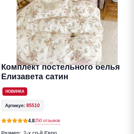
Комплект постельного белья
Елизавета сатин
НОВИНКА
Артикул:
85510
250 отзывов
4.8
Размер:
2-x сп-й Евро