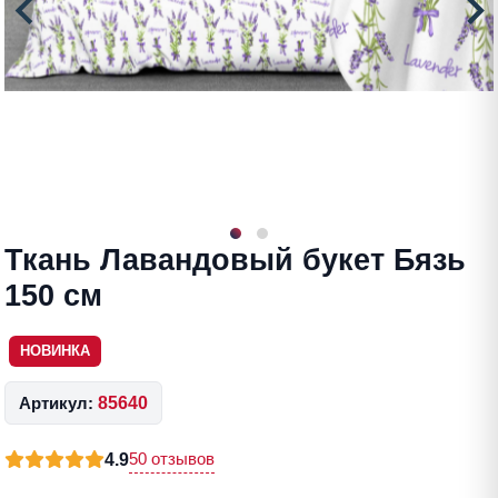
Ткань Лавандовый букет Бязь
150 см
НОВИНКА
Артикул:
85640
50 отзывов
4.9