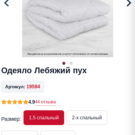
Одеяло Лебяжий пух
Артикул:
19594
44 отзыва
4.9
1.5 спальный
2-x спальный
Размер: