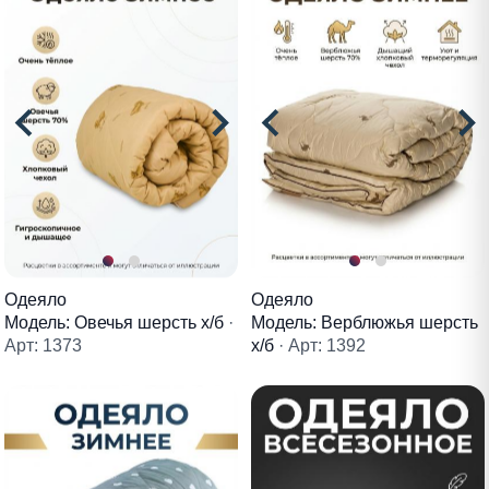
Одеяло
Одеяло
Модель: Овечья шерсть х/б
·
Модель: Верблюжья шерсть
Арт: 1373
х/б
· Арт: 1392