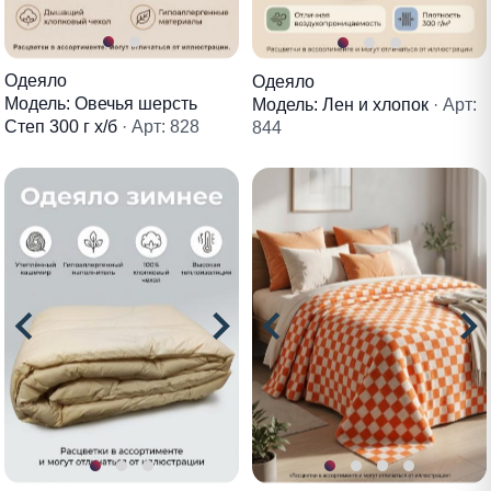
Одеяло
Одеяло
Модель: Овечья шерсть
Модель: Лен и хлопок
· Арт:
Степ 300 г х/б
· Арт: 828
844