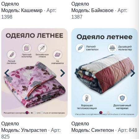
Одеяло
Одеяло
Модель: Кашемир
· Арт:
Модель: Байковое
· Арт:
1398
1387
Одеяло
Одеяло
Модель: Ультрастеп
· Арт:
Модель: Синтепон
· Арт: 848
825