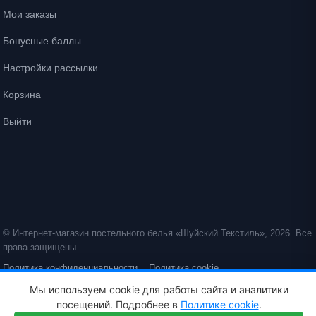
Мои заказы
Бонусные баллы
Настройки рассылки
Корзина
Выйти
© Интернет-магазин постельного белья «Шуйский Текстиль», 2026. Все
права защищены.
Политика конфиденциальности
Политика cookie
ID: crt cst ·
Мы используем cookie для работы сайта и аналитики
посещений. Подробнее в
Политике cookie
.