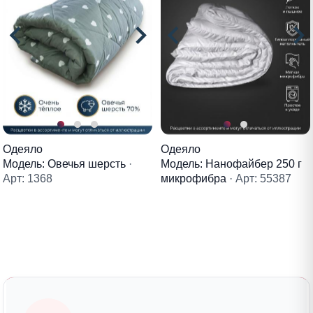
Одеяло
Одеяло
Модель: Овечья шерсть
·
Модель: Нанофайбер 250 г
Арт: 1368
микрофибра
· Арт: 55387