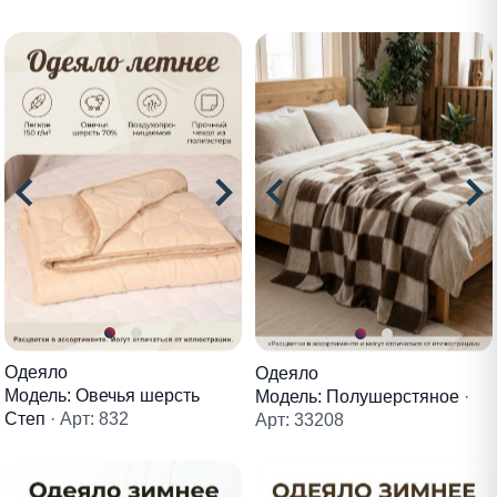
Одеяло
Одеяло
Модель: Овечья шерсть
Модель: Полушерстяное
·
Степ
· Арт: 832
Арт: 33208