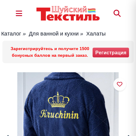
Каталог
»
Для ванной и кухни
»
Халаты
Зарегистрируйтесь и получите 1500
Регистрация
бонусных баллов на первый заказ.