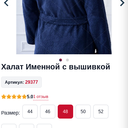
Халат Именной с вышивкой
Артикул:
29377
1 отзыв
5.0
44
46
48
50
52
Размер: