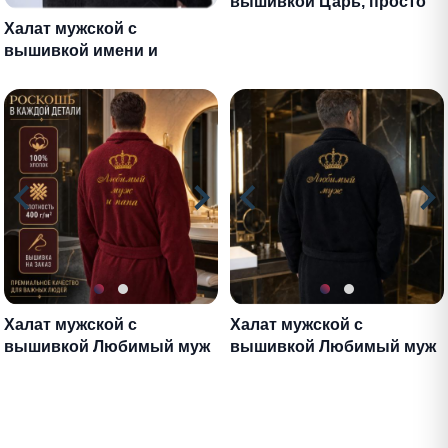
вышивкой Царь, просто
царь
Халат мужской с
вышивкой имени и
отчества
Халат мужской с
Халат мужской с
вышивкой Любимый муж
вышивкой Любимый муж
и папа