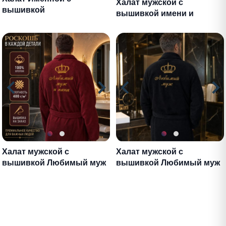
Халат мужской с
вышивкой
вышивкой имени и
отчества
Халат мужской с
Халат мужской с
вышивкой Любимый муж
вышивкой Любимый муж
и папа