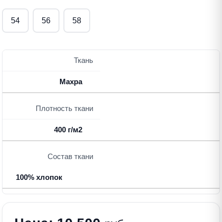
54
56
58
Ткань
Махра
Плотность ткани
400 г/м2
Состав ткани
100% хлопок