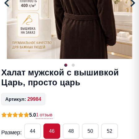
Халат мужской с вышивкой
Царь, просто царь
Артикул:
29984
1 отзыв
5.0
44
46
48
50
52
Размер: