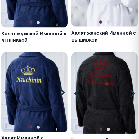
Халат женский Именной с
Халат мужской Именной с
вышивкой
вышивкой
Халат Именной с