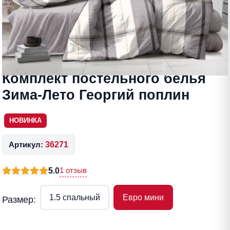
Комплект постельного белья
Зима-Лето Георгий поплин
НОВИНКА
Артикул:
36271
1 отзыв
5.0
1.5 спальный
Евро мини
Размер: