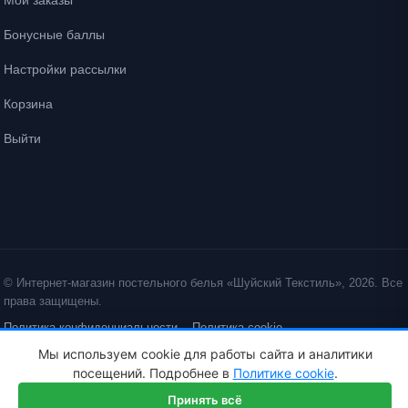
Мои заказы
Бонусные баллы
Настройки рассылки
Корзина
Выйти
© Интернет-магазин постельного белья «Шуйский Текстиль», 2026. Все
права защищены.
Политика конфиденциальности
Политика cookie
Мы используем cookie для работы сайта и аналитики
ID: crt cst ·
посещений. Подробнее в
Политике cookie
.
Принять всё