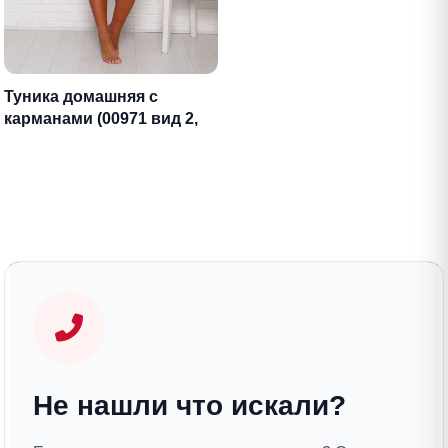
Туника домашняя с
карманами (00971 вид 2,
бирюза)
Не нашли что искали?