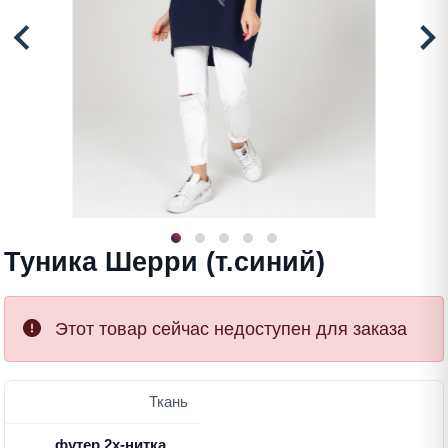
Туника Шерри (т.синий)
Этот товар сейчас недоступен для заказа
Ткань
футер 2х-нитка