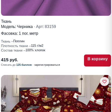
Ткань
Модель: Черника
· Арт: 83159
Фасовка:
1 пог. метр
Ткань
Поплин
Плотность ткани
115 г/м2
Состав ткани
100% хлопок
В корзину
415
руб.
Списать до
125 баллов
·
зарегистрироваться