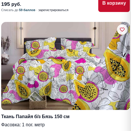
В корзину
195
руб.
Списать до
59 баллов
·
зарегистрироваться
Ткань Папайя б/з Бязь 150 см
Фасовка:
1 пог. метр