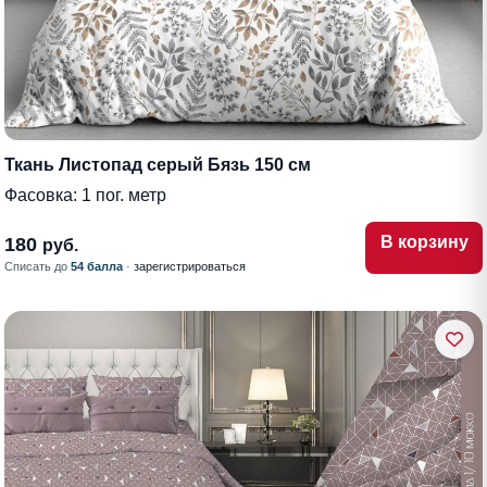
Ткань Листопад серый Бязь 150 см
Фасовка:
1 пог. метр
В корзину
180
руб.
Списать до
54 балла
·
зарегистрироваться