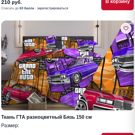
В корзину
210
руб.
Списать до
63 балла
·
зарегистрироваться
Ткань ГТА разноцветный Бязь 150 см
Размер: