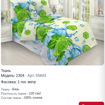
Ткань
Модель: 2304
· Арт: 55843
Фасовка:
1 пог. метр
Ткань
Бязь
Плотность ткани
120 г/м2
Состав ткани
100% хлопок