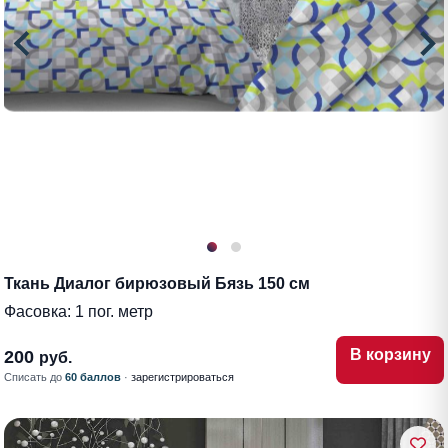
Ткань Диалог бирюзовый Бязь 150 см
Фасовка:
1 пог. метр
В корзину
200
руб.
Списать до
60 баллов
·
зарегистрироваться