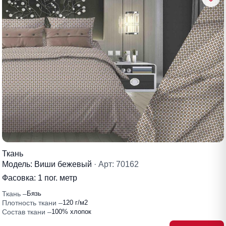
Ткань
Модель: Виши бежевый
· Арт: 70162
Фасовка:
1 пог. метр
Ткань
Бязь
Плотность ткани
120 г/м2
Состав ткани
100% хлопок