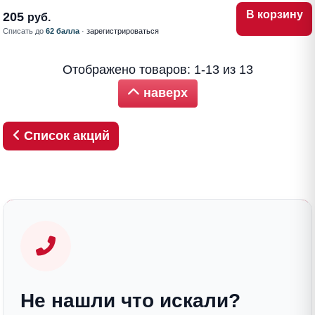
В корзину
205
руб.
Списать до
62 балла
·
зарегистрироваться
Отображено товаров: 1-13 из 13
наверх
Список акций
Не нашли что искали?