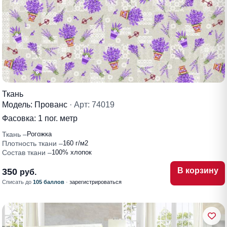
Ткань
Модель: Прованс
· Арт: 74019
Фасовка:
1 пог. метр
Ткань
Рогожка
Плотность ткани
160 г/м2
Состав ткани
100% хлопок
В корзину
350
руб.
Списать до
105 баллов
·
зарегистрироваться