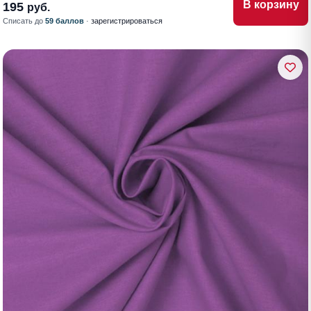
В корзину
195
руб.
Списать до
59 баллов
·
зарегистрироваться