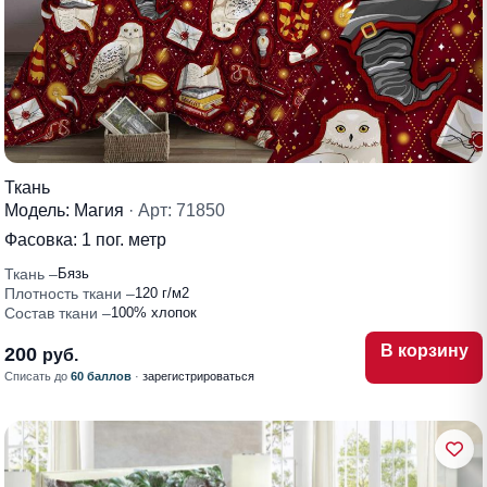
Ткань
Модель: Магия
· Арт: 71850
Фасовка:
1 пог. метр
Ткань
Бязь
Плотность ткани
120 г/м2
Состав ткани
100% хлопок
В корзину
200
руб.
Списать до
60 баллов
·
зарегистрироваться