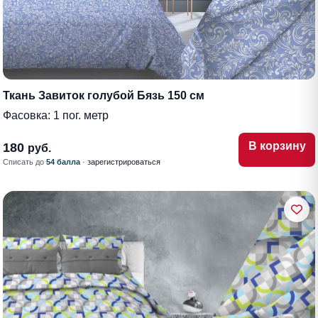
Ткань Завиток голубой Бязь 150 см
Фасовка:
1 пог. метр
В корзину
180
руб.
Списать до
54 балла
·
зарегистрироваться