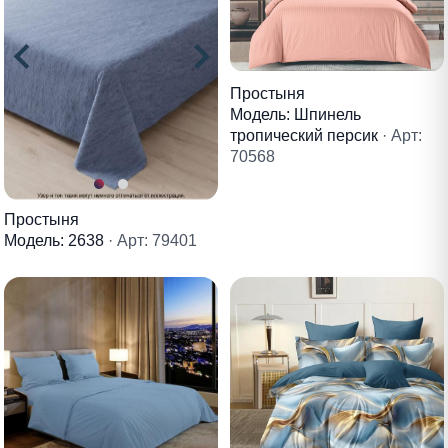
Простыня
Модель: Шпинель
тропический персик
· Арт:
70568
Простыня
Модель: 2638
· Арт: 79401