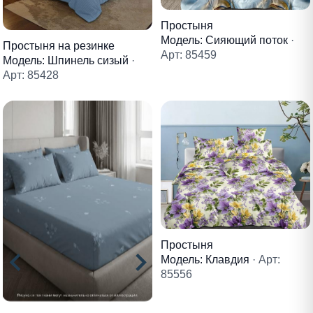
Простыня
Модель: Сияющий поток
·
Простыня на резинке
Арт: 85459
Модель: Шпинель сизый
·
Арт: 85428
Простыня
Модель: Клавдия
· Арт:
85556