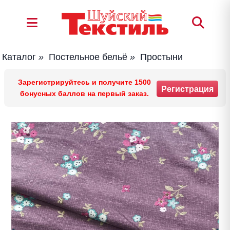
Каталог
»
Постельное бельё
»
Простыни
Зарегистрируйтесь и получите 1500
Регистрация
бонусных баллов на первый заказ.