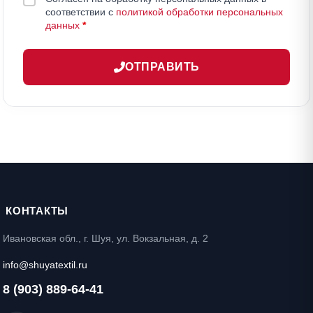
соответствии с
политикой обработки персональных
данных
*
ОТПРАВИТЬ
КОНТАКТЫ
Ивановская обл., г. Шуя, ул. Вокзальная, д. 2
info@shuyatextil.ru
8 (903) 889-64-41