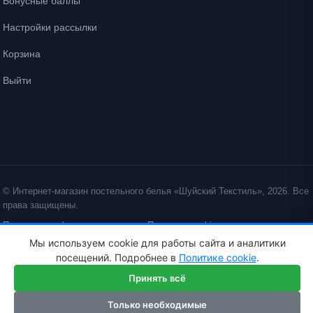
Бонусные баллы
Настройки рассылки
Корзина
Выйти
© Интернет-магазин постельного белья «Шуйский Текстиль», 2026. Все
права защищены.
Политика конфиденциальности
Политика cookie
Мы используем cookie для работы сайта и аналитики
ID: crt cst ·
посещений. Подробнее в
Политике cookie
.
Принять всё
Только необходимые