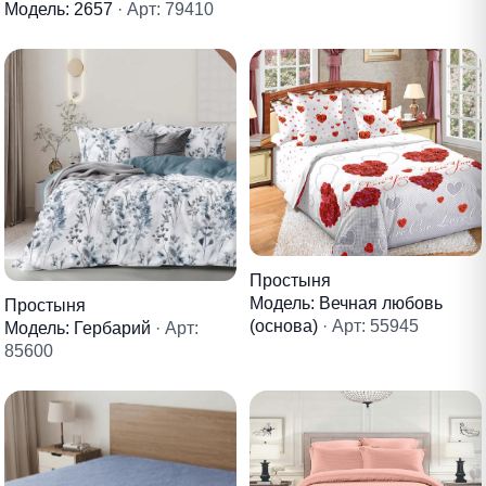
Модель: 2657
· Арт: 79410
Простыня
Модель: Вечная любовь
Простыня
(основа)
· Арт: 55945
Модель: Гербарий
· Арт:
85600