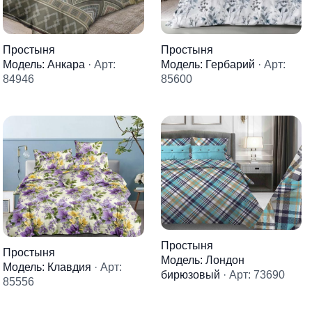
Простыня
Простыня
Модель: Анкара
· Арт:
Модель: Гербарий
· Арт:
84946
85600
Простыня
Простыня
Модель: Лондон
Модель: Клавдия
· Арт:
бирюзовый
· Арт: 73690
85556