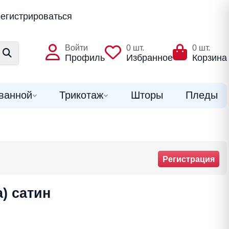
егистрироваться
Войти
0
шт.
0
шт.
Профиль
Избранное
Корзина
ванной
Трикотаж
Шторы
Пледы
Регистрация
) сатин