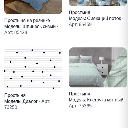
Простыня
Модель: Сияющий поток
·
Простыня на резинке
Арт: 85459
Модель: Шпинель сизый
·
Арт: 85428
Простыня
Простыня
Модель: Клеточка мятный
·
Модель: Диалог
· Арт:
Арт: 75365
73250