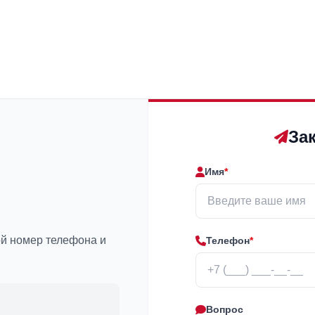
За
Имя
*
ой номер телефона и
Телефон
*
Вопрос