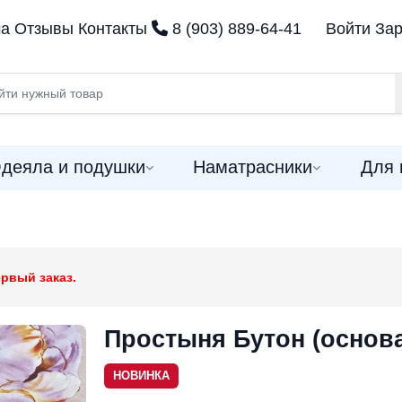
ма
Отзывы
Контакты
8 (903) 889-64-41
Войти
Зар
деяла и подушки
Наматрасники
Для 
рвый заказ.
Простыня Бутон (основа
НОВИНКА