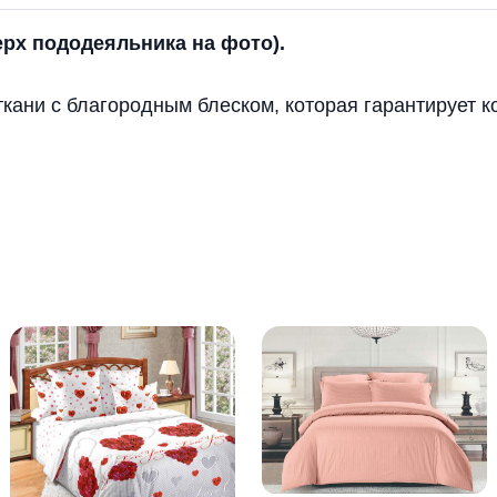
ерх пододеяльника на фото).
ткани с благородным блеском, которая гарантирует 