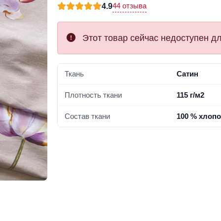
44 отзыва
4.9
Этот товар сейчас недоступен дл
Ткань
Сатин
Плотность ткани
115 г/м2
Состав ткани
100 % хлопо