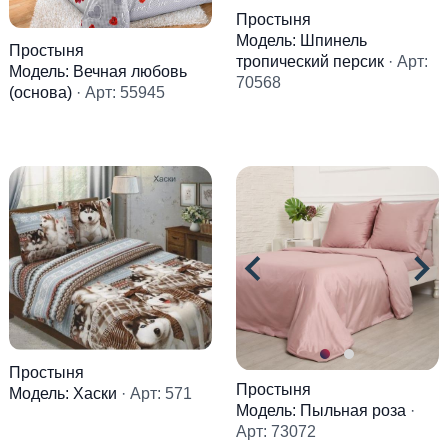
Простыня
Модель: Шпинель
Простыня
тропический персик
· Арт:
Модель: Вечная любовь
70568
(основа)
· Арт: 55945
Простыня
Простыня
Модель: Хаски
· Арт: 571
Модель: Пыльная роза
·
Арт: 73072