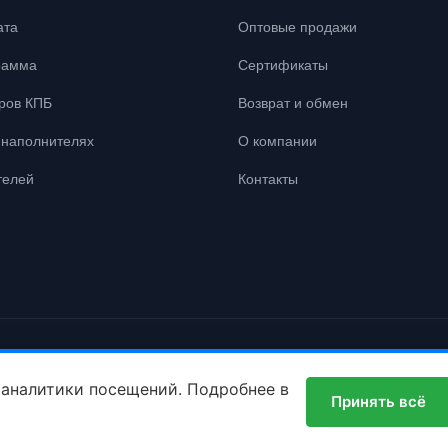
ата
Оптовые продажи
рамма
Сертификаты
ров КПБ
Возврат и обмен
наполнителях
О компании
телей
Контакты
 права защищены.
 аналитики посещений. Подробнее в
Принять всё