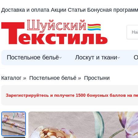
Доставка и оплата
Акции
Статьи
Бонусная програм
Постельное бельё
Лоскут и ткани
О
Каталог
»
Постельное бельё
»
Простыни
Зарегистрируйтесь и получите 1500 бонусных баллов на пе