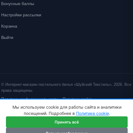
Бонусные баллы
Настройки рассылки
Корзина
Выйти
© Интернет-магазин постельного белья «Шуйский Текстиль», 2026. Все
права защищены.
Политика конфиденциальности
Политика cookie
Мы используем cookie для работы сайта и аналитики
ID: crt cst ·
посещений. Подробнее в
Политике cookie
.
Принять всё