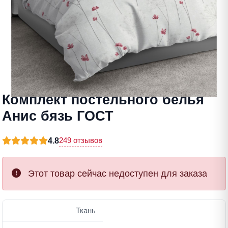
Комплект постельного белья
Анис бязь ГОСТ
249 отзывов
4.8
Этот товар сейчас недоступен для заказа
Ткань