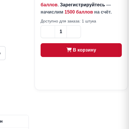
баллов
.
Зарегистрируйтесь
—
начислим
1500 баллов
на счёт.
Доступно для заказа: 1 штука
В корзину
о
ин