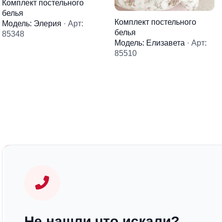
Комплект постельного
белья
Комплект постельного
Модель: Элерия
· Арт:
белья
85348
Модель: Елизавета
· Арт:
85510
Не нашли что искали?