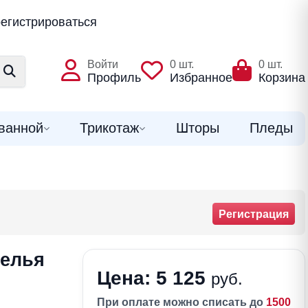
егистрироваться
Войти
0
шт.
0
шт.
Профиль
Избранное
Корзина
ванной
Трикотаж
Шторы
Пледы
Регистрация
белья
Цена: 5 125
руб.
При оплате можно списать до
1500