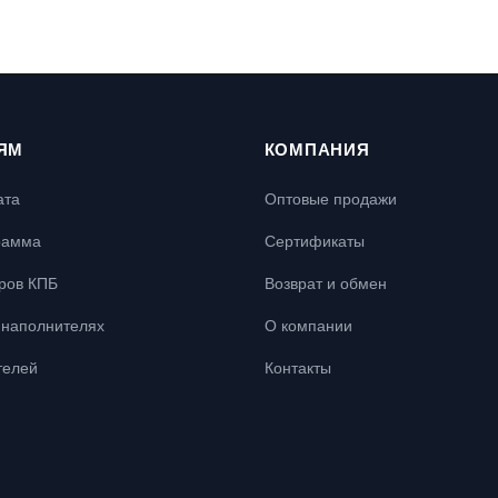
ЯМ
КОМПАНИЯ
ата
Оптовые продажи
рамма
Сертификаты
ров КПБ
Возврат и обмен
наполнителях
О компании
телей
Контакты