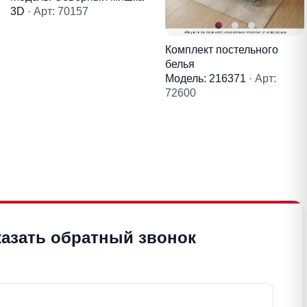
3D
· Арт: 70157
Комплект постельного
белья
Модель: 216371
· Арт:
72600
казать обратный звонок