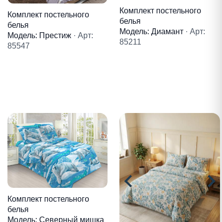
Комплект постельного
Комплект постельного
белья
белья
Модель: Диамант
· Арт:
Модель: Престиж
· Арт:
85211
85547
Комплект постельного
белья
Модель: Северный мишка