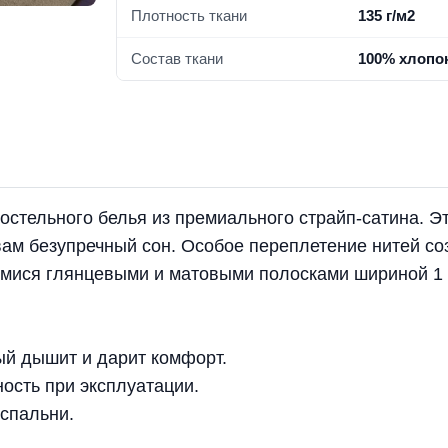
Плотность ткани
135 г/м2
Состав ткани
100% хл
остельного белья из премиального страйп-сатина. Э
 вам безупречный сон. Особое переплетение нитей со
имися глянцевыми и матовыми полосками шириной 1 
й дышит и дарит комфорт.
ость при эксплуатации.
спальни.