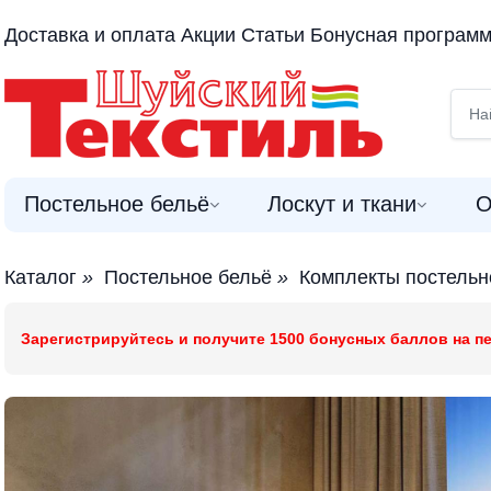
Доставка и оплата
Акции
Статьи
Бонусная програм
Постельное бельё
Лоскут и ткани
О
Каталог
»
Постельное бельё
»
Комплекты постельн
Зарегистрируйтесь и получите 1500 бонусных баллов на пе