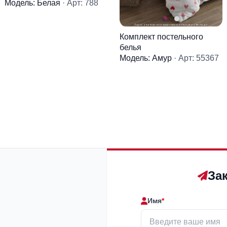
Модель: Белая
· Арт: 788
Комплект постельного
белья
Модель: Амур
· Арт: 55367
За
Имя
*