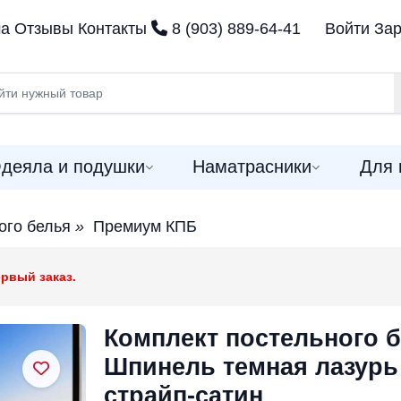
ма
Отзывы
Контакты
8 (903) 889-64-41
Войти
Зар
деяла и подушки
Наматрасники
Для 
ого белья
»
Премиум КПБ
рвый заказ.
Комплект постельного 
Шпинель темная лазурь
страйп-сатин