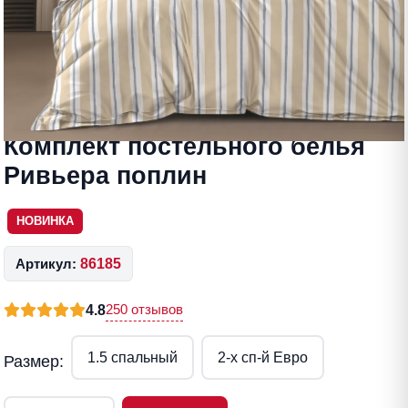
Комплект постельного белья
Ривьера поплин
НОВИНКА
Артикул:
86185
250 отзывов
4.8
1.5 спальный
2-x сп-й Евро
Размер: