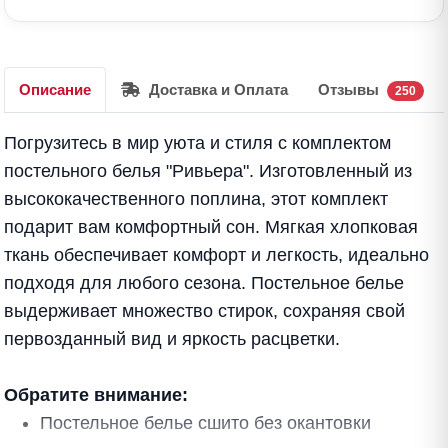
Описание
Доставка и Оплата
Отзывы
250
Погрузитесь в мир уюта и стиля с комплектом
постельного белья "Ривьера". Изготовленный из
высококачественного поплина, этот комплект
подарит вам комфортный сон. Мягкая хлопковая
ткань обеспечивает комфорт и легкость, идеально
подходя для любого сезона. Постельное белье
выдерживает множество стирок, сохраняя свой
первозданный вид и яркость расцветки.
Обратите внимание:
Постельное белье сшито без окантовки