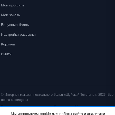
Мой профиль
Мои заказы
Бонусные баллы
Настройки рассылки
Корзина
Выйти
© Интернет-магазин постельного белья «Шуйский Текстиль», 2026. Все
права защищены.
Политика конфиденциальности
Политика cookie
Мы используем cookie для работы сайта и аналитики
ID: crt cst ·