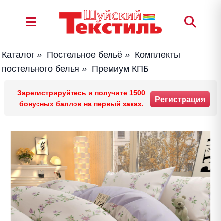
Каталог
»
Постельное бельё
»
Комплекты
постельного белья
»
Премиум КПБ
Зарегистрируйтесь и получите 1500
Регистрация
бонусных баллов на первый заказ.